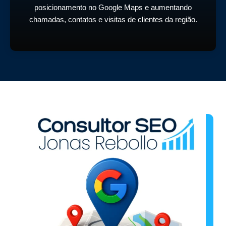
posicionamento no Google Maps e aumentando
chamadas, contatos e visitas de clientes da região.