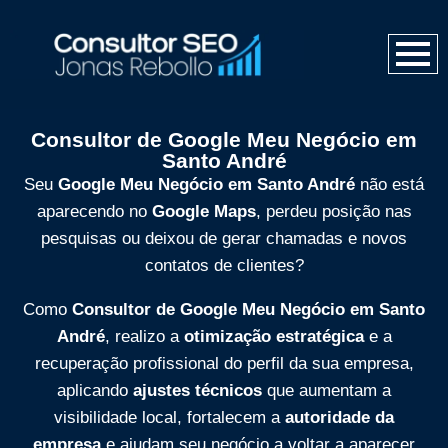
Consultor de Google Meu Negócio em
Santo André
Seu
Google Meu Negócio em Santo André
não está
aparecendo no
Google Maps
, perdeu posição nas
pesquisas ou deixou de gerar chamadas e novos
contatos de clientes?
Como
Consultor de Google Meu Negócio em Santo
André
, realizo a
otimização estratégica
e a
recuperação profissional do perfil da sua empresa,
aplicando
ajustes técnicos
que aumentam a
visibilidade local, fortalecem a
autoridade da
empresa
e ajudam seu negócio a voltar a aparecer